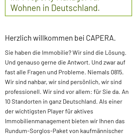
Wohnen in Deutschland.
Herzlich willkommen bei CAPERA.
Sie haben die Immobilie? Wir sind die Lösung.
Und genauso gerne die Antwort. Und zwar auf
fast alle Fragen und Probleme. Niemals 0815.
Wir sind nahbar, wir sind persönlich, wir sind
professionell. Wir sind vor allem: für Sie da. An
10 Standorten in ganz Deutschland. Als einer
der wichtigsten Player für aktives
Immobilienmanagement bieten wir Ihnen das
Rundum-Sorglos-Paket von kaufmännischer