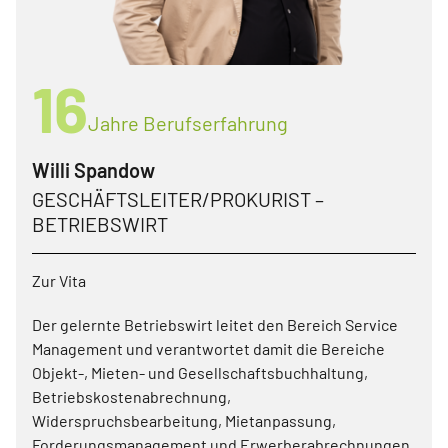
16
Jahre Berufserfahrung
Willi Spandow
GESCHÄFTSLEITER/PROKURIST –
BETRIEBSWIRT
Zur Vita
Der gelernte Betriebswirt leitet den Bereich Service
Management und verantwortet damit die Bereiche
Objekt-, Mieten- und Gesellschaftsbuchhaltung,
Betriebskostenabrechnung,
Widerspruchsbearbeitung, Mietanpassung,
Forderungsmanagement und Erwerberabrechnungen.