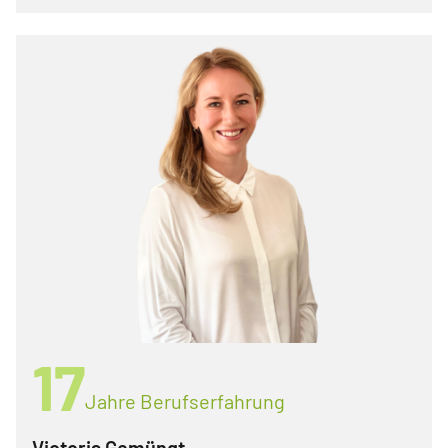
17
Jahre Berufserfahrung
Victoria Gemüngt