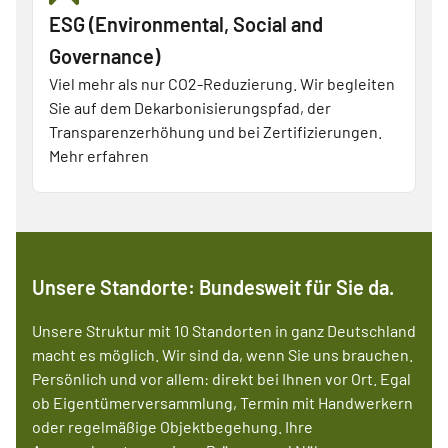
ESG (Environmental, Social and
Governance)
Viel mehr als nur CO2-Reduzierung. Wir begleiten
Sie auf dem Dekarbonisierungspfad, der
Transparenzerhöhung und bei Zertifizierungen.
Mehr erfahren
Unsere Standorte: Bundesweit für Sie da.
Unsere Struktur mit 10 Standorten in ganz Deutschland
macht es möglich. Wir sind da, wenn Sie uns brauchen.
Persönlich und vor allem: direkt bei Ihnen vor Ort. Egal
ob Eigentümerversammlung, Termin mit Handwerkern
oder regelmäßige Objektbegehung. Ihre