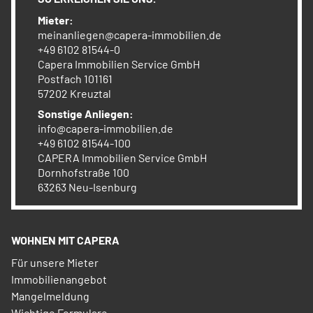
Mieter:
meinanliegen@capera-immobilien.de
+49 6102 81544-0
Capera Immobilien Service GmbH
Postfach 101161
57202 Kreuztal
Sonstige Anliegen:
info@capera-immobilien.de
+49 6102 81544-100
CAPERA Immobilien Service GmbH
Dornhofstraße 100
63263 Neu-Isenburg
WOHNEN MIT CAPERA
Für unsere Mieter
Immobilienangebot
Mangelmeldung
Wichtige Formulare