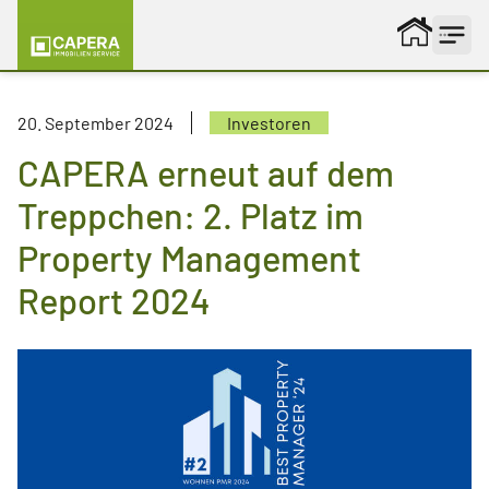
Zum Inhalt springen
20. September 2024
Investoren
CAPERA erneut auf dem
Treppchen: 2. Platz im
Property Management
Report 2024